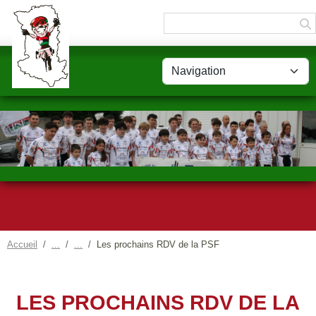
Panneau de gestion des cookies
Accueil
Les prochains RDV de la PSF
LES PROCHAINS RDV DE LA