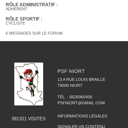
RÔLE ADMINISTRATIF :
ADHÉRENT
RÔLE SPORTIF :
CYCLISTE
6 MESSAGES SUR LE FORUM
PSF NIORT
13 A RUE LOUIS BRAILLE
79000
NIORT
TÉL. :
0626960406
PSFNIORT@GMAIL.COM
INFORMATIONS LÉGALES
391321
VISITES
SIGNALER UN CONTENU