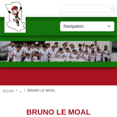
Panneau de gestion des cookies
Accueil
BRUNO LE MOAL
BRUNO LE MOAL