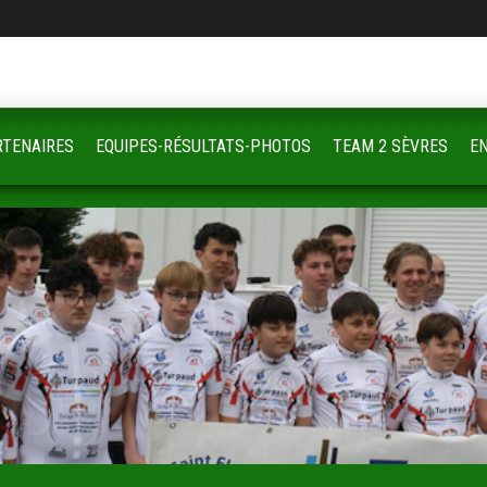
RTENAIRES
EQUIPES-RÉSULTATS-PHOTOS
TEAM 2 SÈVRES
E