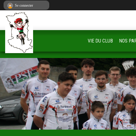
Panneau de gestion des cookies
Se connecter
VIE DU CLUB
NOS PA