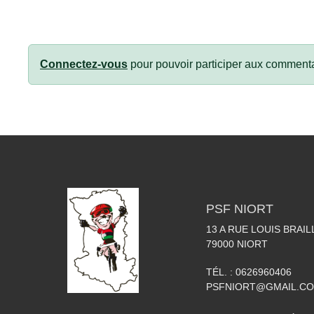
Connectez-vous
pour pouvoir participer aux commenta
PSF NIORT
13 A RUE LOUIS BRAIL
79000
NIORT
TÉL. :
0626960406
PSFNIORT@GMAIL.C