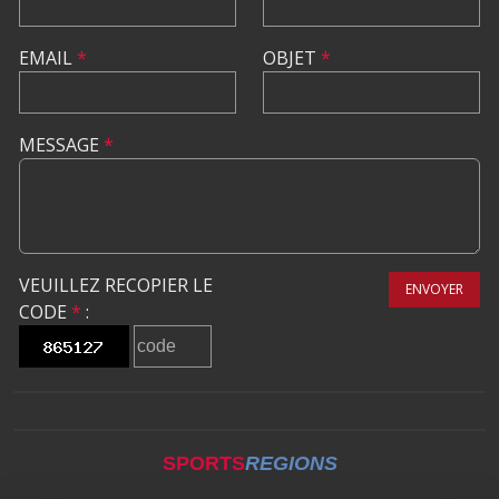
EMAIL
*
OBJET
*
MESSAGE
*
VEUILLEZ RECOPIER LE
ENVOYER
CODE
*
:
SPORTS
REGIONS