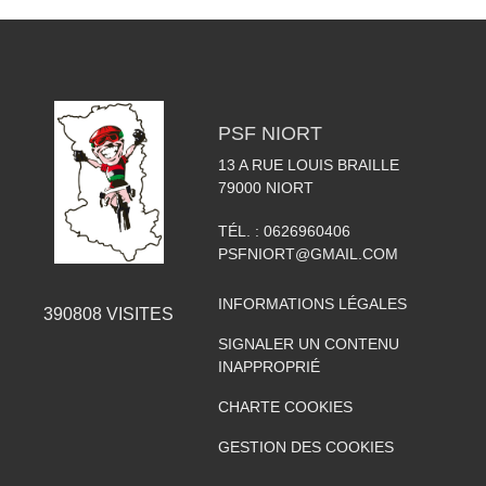
PSF NIORT
13 A RUE LOUIS BRAILLE
79000
NIORT
TÉL. :
0626960406
PSFNIORT@GMAIL.COM
INFORMATIONS LÉGALES
390808
VISITES
SIGNALER UN CONTENU
INAPPROPRIÉ
CHARTE COOKIES
GESTION DES COOKIES