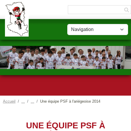
Panneau de gestion des cookies
Accueil
Une équipe PSF à l'ariégeoise 2014
UNE ÉQUIPE PSF À