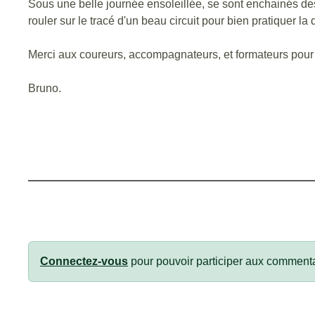
Sous une belle journée ensoleillée, se sont enchainés des a
rouler sur le tracé d'un beau circuit pour bien pratiquer la 
Merci aux coureurs, accompagnateurs, et formateurs pour c
Bruno.
Connectez-vous
pour pouvoir participer aux commenta