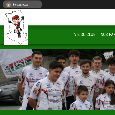
Panneau de gestion des cookies
Se connecter
VIE DU CLUB
NOS PA