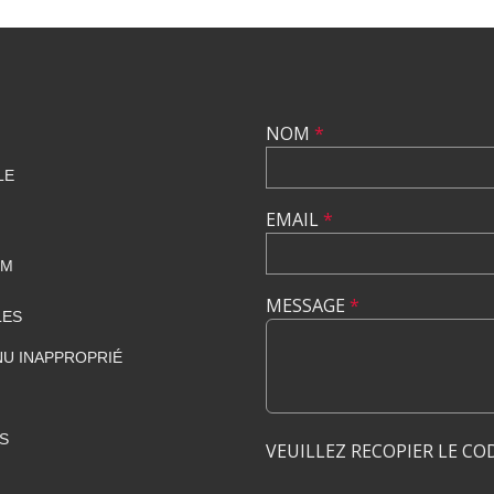
NOM
*
LE
EMAIL
*
OM
MESSAGE
*
LES
U INAPPROPRIÉ
S
VEUILLEZ RECOPIER LE CO