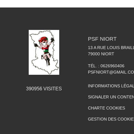
PSF NIORT
13 A RUE LOUIS BRAIL
79000
NIORT
TÉL. :
0626960406
PSFNIORT@GMAIL.C
INFORMATIONS LÉGA
390956
VISITES
SIGNALER UN CONTEN
CHARTE COOKIES
GESTION DES COOKIE