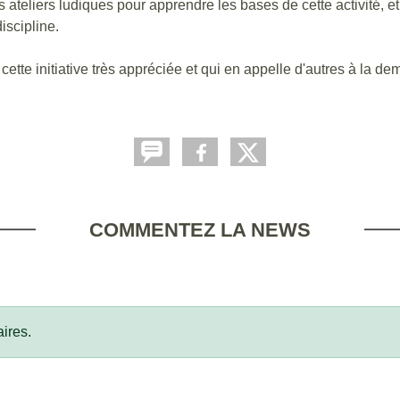
teliers ludiques pour apprendre les bases de cette activité, et 
discipline.
ette initiative très appréciée et qui en appelle d'autres à la d
COMMENTEZ LA NEWS
ires.