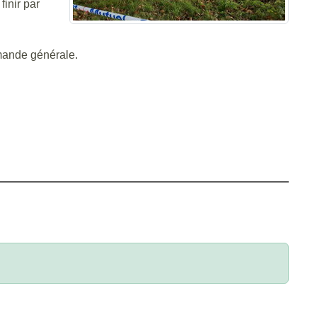
finir par
emande générale.