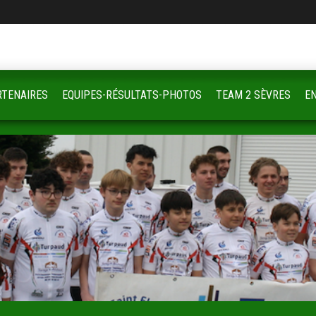
RTENAIRES
EQUIPES-RÉSULTATS-PHOTOS
TEAM 2 SÈVRES
E