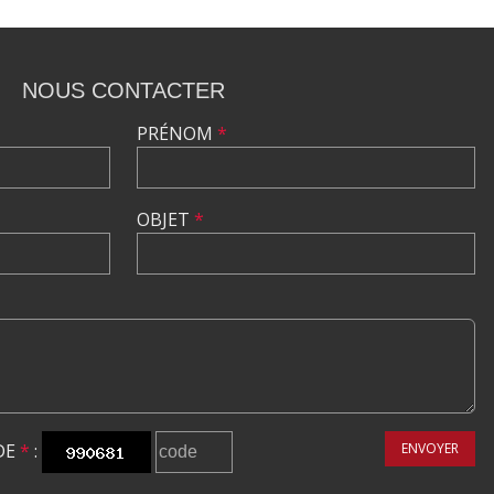
NOUS CONTACTER
PRÉNOM
*
OBJET
*
DE
*
:
ENVOYER