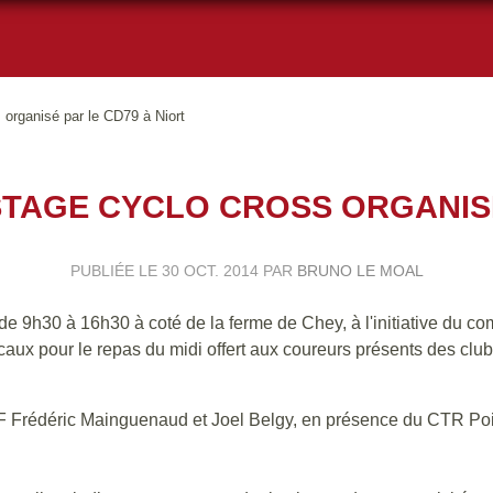
organisé par le CD79 à Niort
STAGE CYCLO CROSS ORGANISÉ
PUBLIÉE LE
30 OCT. 2014
PAR
BRUNO LE MOAL
de 9h30 à 16h30 à coté de la ferme de Chey, à l'initiative du co
caux pour le repas du midi offert aux coureurs présents des clu
PSF Frédéric Mainguenaud et Joel Belgy, en présence du CTR Poi