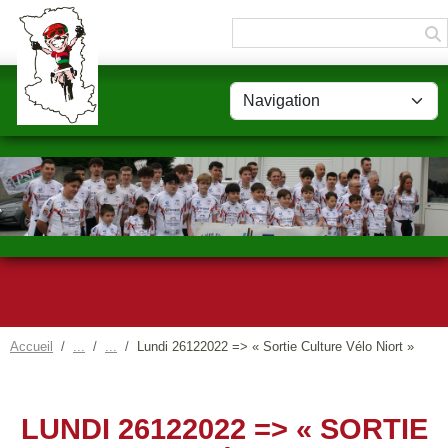
Panneau de gestion des cookies
Accueil
Lundi 26122022 => « Sortie Culture Vélo Niort »
LUNDI 26122022 => « SORTIE