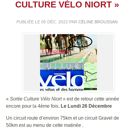
CULTURE VÉLO NIORT »
PUBLIÉE LE
05 DÉC. 2022
PAR
CÉLINE BROUSSAN
«
Sortie Culture Vélo Niort
» est de retour cette année
encore pour la 4ème fois.
Le Lundi 26 Décembre
Un circuit route d’environ 75km et un circuit Gravel de
50km est au menu de cette matinée .