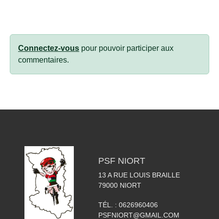
Connectez-vous
pour pouvoir participer aux
commentaires.
PSF NIORT
13 A RUE LOUIS BRAILLE
79000
NIORT
TÉL. :
0626960406
PSFNIORT@GMAIL.COM