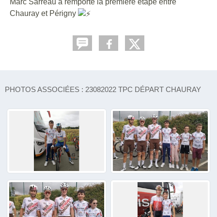
Marc Sarreau a remporté la première étape entre
Chauray et Périgny
PHOTOS ASSOCIÉES : 23082022 TPC DÉPART CHAURAY