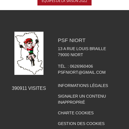
ÉQUIPES DE LA SAISON 2022
PSF NIORT
13 A RUE LOUIS BRAILLE
79000
NIORT
TÉL. :
0626960406
PSFNIORT@GMAIL.COM
INFORMATIONS LÉGALES
390911
VISITES
SIGNALER UN CONTENU
INAPPROPRIÉ
CHARTE COOKIES
GESTION DES COOKIES