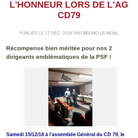
L'HONNEUR LORS DE L'AG
CD79
PUBLIÉE LE
17 DÉC. 2018
PAR
BRUNO LE MOAL
Récompense bien méritée pour nos 2
dirigeants emblématiques de la PSF !
Samedi 15/12/18 à l'assembée Génèral du CD 79, le