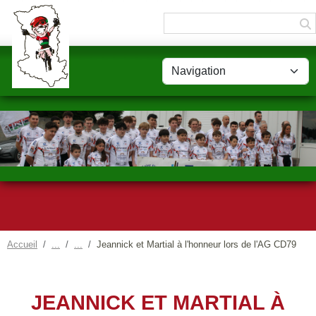
Panneau de gestion des cookies
Accueil
Jeannick et Martial à l'honneur lors de l'AG CD79
JEANNICK ET MARTIAL À