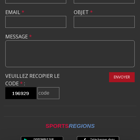
EMAIL
*
OBJET
*
MESSAGE
*
VEUILLEZ RECOPIER LE
ENVOYER
CODE
*
:
SPORTS
REGIONS