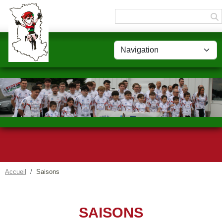
Panneau de gestion des cookies
Accueil
Saisons
SAISONS