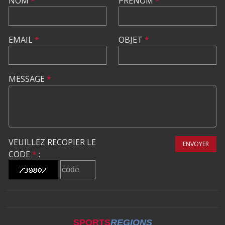
NOM
*
PRÉNOM
*
EMAIL
*
OBJET
*
MESSAGE
*
VEUILLEZ RECOPIER LE
ENVOYER
CODE
*
:
SPORTS
REGIONS