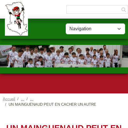
Panneau de gestion des cookies
Accueil
UN MAINGUENAUD PEUT EN CACHER UN AUTRE
UN MAINGUENAUD PEUT EN