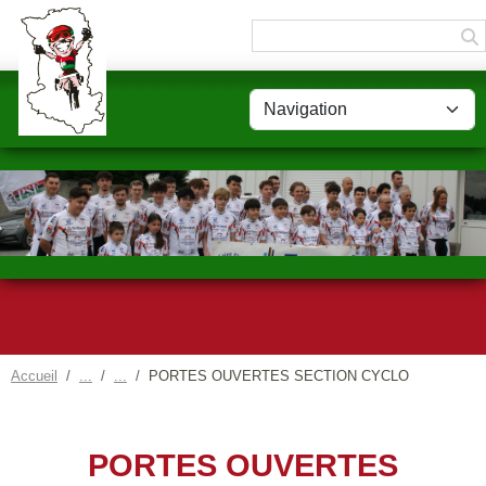
Panneau de gestion des cookies
Accueil
PORTES OUVERTES SECTION CYCLO
PORTES OUVERTES