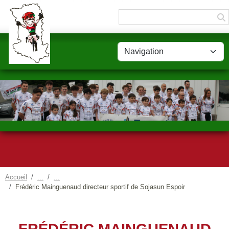
Panneau de gestion des cookies
Accueil
Frédéric Mainguenaud directeur sportif de Sojasun Espoir
FRÉDÉRIC MAINGUENAUD