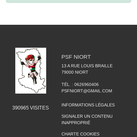
PSF NIORT
13 A RUE LOUIS BRAILLE
79000
NIORT
TÉL. :
0626960406
PSFNIORT@GMAIL.COM
INFORMATIONS LÉGALES
390965
VISITES
SIGNALER UN CONTENU
INAPPROPRIÉ
CHARTE COOKIES