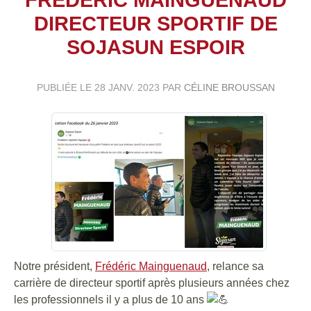
DIRECTEUR SPORTIF DE
SOJASUN ESPOIR
PUBLIÉE LE
28 JANV. 2023
PAR
CÉLINE BROUSSAN
Notre président,
Frédéric Mainguenaud
, relance sa
carrière de directeur sportif après plusieurs années chez
les professionnels il y a plus de 10 ans