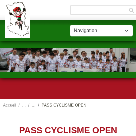
Panneau de gestion des cookies
Accueil
PASS CYCLISME OPEN
PASS CYCLISME OPEN