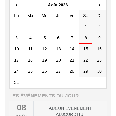
Août 2026
Lu
Ma
Me
Je
Ve
Sa
Di
1
2
3
4
5
6
7
8
9
10
11
12
13
14
15
16
17
18
19
20
21
22
23
24
25
26
27
28
29
30
31
LES ÉVÈNEMENTS DU JOUR
08
AUCUN ÉVÈNEMENT
AUJOURD'HUI