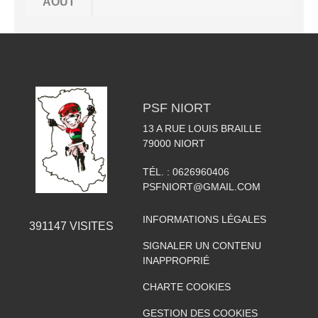
AOÛT
PSF NIORT
13 A RUE LOUIS BRAILLE
79000
NIORT
TÉL. :
0626960406
PSFNIORT@GMAIL.COM
INFORMATIONS LÉGALES
391147
VISITES
SIGNALER UN CONTENU
INAPPROPRIÉ
CHARTE COOKIES
GESTION DES COOKIES