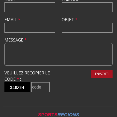
EMAIL
*
OBJET
*
MESSAGE
*
VEUILLEZ RECOPIER LE
ENVOYER
CODE
*
:
SPORTS
REGIONS