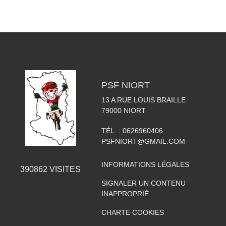
PSF NIORT
13 A RUE LOUIS BRAILLE
79000
NIORT
TÉL. :
0626960406
PSFNIORT@GMAIL.COM
INFORMATIONS LÉGALES
390862
VISITES
SIGNALER UN CONTENU
INAPPROPRIÉ
CHARTE COOKIES