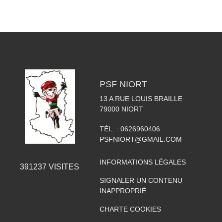
PSF NIORT
13 A RUE LOUIS BRAILLE
79000
NIORT
TÉL. :
0626960406
PSFNIORT@GMAIL.COM
INFORMATIONS LÉGALES
391237
VISITES
SIGNALER UN CONTENU
INAPPROPRIÉ
CHARTE COOKIES