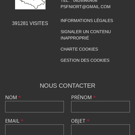
TÉL. :
0626960406
PSFNIORT@GMAIL.COM
INFORMATIONS LÉGALES
391281
VISITES
SIGNALER UN CONTENU
INAPPROPRIÉ
CHARTE COOKIES
GESTION DES COOKIES
NOUS CONTACTER
NOM
*
PRÉNOM
*
EMAIL
*
OBJET
*