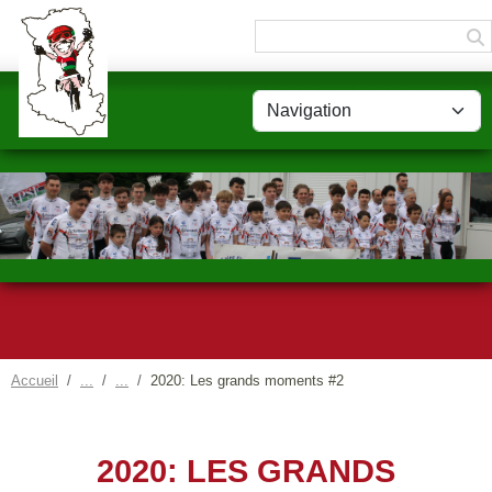
Panneau de gestion des cookies
Accueil
2020: Les grands moments #2
2020: LES GRANDS