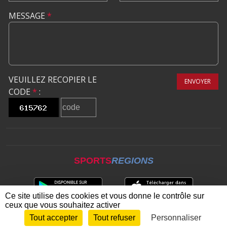
MESSAGE
*
VEUILLEZ RECOPIER LE
ENVOYER
CODE
*
:
SPORTS
REGIONS
Ce site utilise des cookies et vous donne le contrôle sur
ceux que vous souhaitez activer
Tout accepter
Tout refuser
Personnaliser
Envie de participer ?
CONNEXION