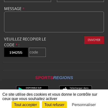
MESSAGE
*
VEUILLEZ RECOPIER LE
ENVOYER
CODE
*
:
SPORTS
REGIONS
Ce site utilise des cookies et vous donne le contrôle sur
ceux que vous souhaitez activer
Tout accepter
Tout refuser
Personnaliser
Envie de participer ?
CONNEXION