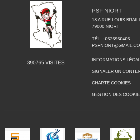
PSF NIORT
13 A RUE LOUIS BRAIL
79000
NIORT
TÉL. :
0626960406
PSFNIORT@GMAIL.C
INFORMATIONS LÉGA
390765
VISITES
SIGNALER UN CONTEN
CHARTE COOKIES
GESTION DES COOKIE