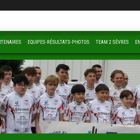
RTENAIRES
EQUIPES-RÉSULTATS-PHOTOS
TEAM 2 SÈVRES
E