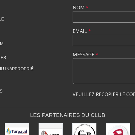
NOM
*
LE
EMAIL
*
OM
MESSAGE
*
LES
U INAPPROPRIÉ
S
VEUILLEZ RECOPIER LE CO
LES PARTENAIRES DU CLUB