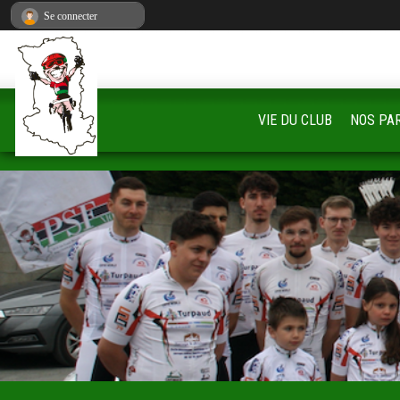
Panneau de gestion des cookies
Se connecter
VIE DU CLUB
NOS PA