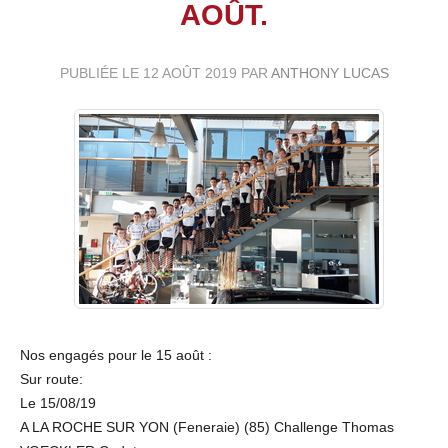
AOÛT.
PUBLIÉE LE
12 AOÛT 2019
PAR
ANTHONY LUCAS
Nos engagés pour le 15 août :
Sur route:
Le 15/08/19
A LA ROCHE SUR YON (Feneraie) (85) Challenge Thomas