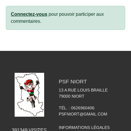
Connectez-vous
pour pouvoir participer aux
commentaires.
PSF NIORT
13 A RUE LOUIS BRAILLE
79000
NIORT
TÉL. :
0626960406
PSFNIORT@GMAIL.COM
INFORMATIONS LÉGALES
391349
VISITES