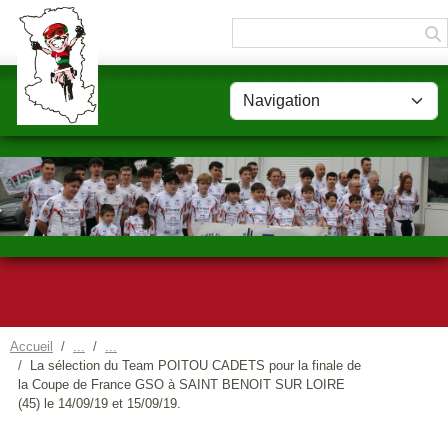
Panneau de gestion des cookies
Accueil
La sélection du Team POITOU CADETS pour la finale de
la Coupe de France GSO à SAINT BENOIT SUR LOIRE
(45) le 14/09/19 et 15/09/19.