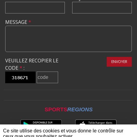
MESSAGE
*
VEUILLEZ RECOPIER LE
ENVOYER
CODE
*
:
SPORTS
REGIONS
Ce site utilise des cookies et vous donne le contrôle sur
ceux que vous souhaitez activer