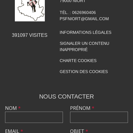
79000
NIORT
TÉL. :
0626960406
PSFNIORT@GMAIL.COM
INFORMATIONS LÉGALES
391097
VISITES
SIGNALER UN CONTENU
INAPPROPRIÉ
CHARTE COOKIES
GESTION DES COOKIES
NOUS CONTACTER
NOM
*
PRÉNOM
*
EMAIL
*
OBJET
*