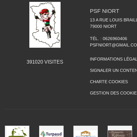
PSF NIORT
13 A RUE LOUIS BRAIL
79000
NIORT
TÉL. :
0626960406
PSFNIORT@GMAIL.C
INFORMATIONS LÉGA
391020
VISITES
SIGNALER UN CONTEN
CHARTE COOKIES
GESTION DES COOKIE