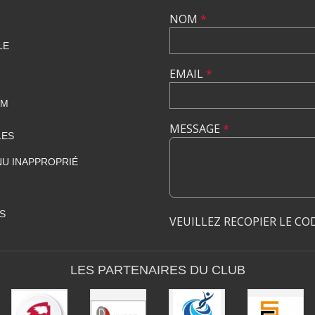
NOM
*
LE
EMAIL
*
OM
MESSAGE
*
LES
U INAPPROPRIÉ
S
VEUILLEZ RECOPIER LE CO
LES PARTENAIRES DU CLUB