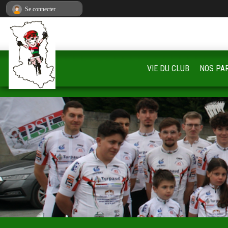
Panneau de gestion des cookies
Se connecter
VIE DU CLUB
NOS PA