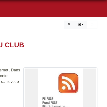
U CLUB
ernet . Dans
ontre.
 dans votre