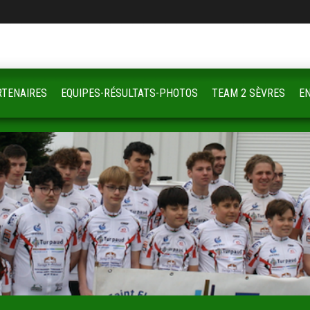
RTENAIRES
EQUIPES-RÉSULTATS-PHOTOS
TEAM 2 SÈVRES
E