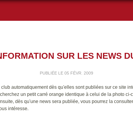
'INFORMATION SUR LES NEWS D
PUBLIÉE LE
05 FÉVR. 2009
club automatiquement dès qu'elles sont publiées sur ce site int
recherchez un petit carré orange identique à celui de la photo ci-c
uite, dès qu'une news sera publiée, vous pourrez la consulter
vous intéresse.