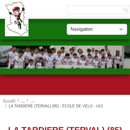
Panneau de gestion des cookies
Accueil
LA TARDIERE (TERVAL) (85) - ÉCOLE DE VÉLO - U13
LA TARDIERE (TERVAL) (85)