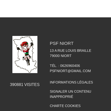
PSF NIORT
13 A RUE LOUIS BRAILLE
79000
NIORT
TÉL. :
0626960406
PSFNIORT@GMAIL.COM
INFORMATIONS LÉGALES
390881
VISITES
SIGNALER UN CONTENU
INAPPROPRIÉ
CHARTE COOKIES