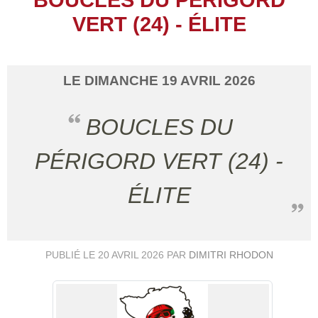
VERT (24) - ÉLITE
LE
DIMANCHE
19
AVRIL
2026
BOUCLES DU
PÉRIGORD VERT (24) -
ÉLITE
PUBLIÉ LE
20 AVRIL 2026
PAR
DIMITRI RHODON