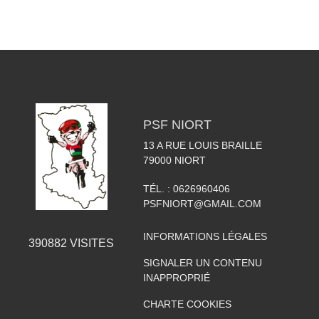
PSF NIORT
13 A RUE LOUIS BRAILLE
79000
NIORT
TÉL. :
0626960406
PSFNIORT@GMAIL.COM
INFORMATIONS LÉGALES
390882
VISITES
SIGNALER UN CONTENU
INAPPROPRIÉ
CHARTE COOKIES