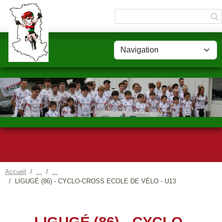
Panneau de gestion des cookies
Accueil
LIGUGÉ (86) - CYCLO-CROSS ECOLE DE VÉLO - U13
LIGUGÉ (86) - CYCLO-