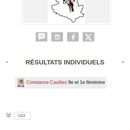
RÉSULTATS INDIVIDUELS
Constance Caulliez
9e et 1e féminine
U13