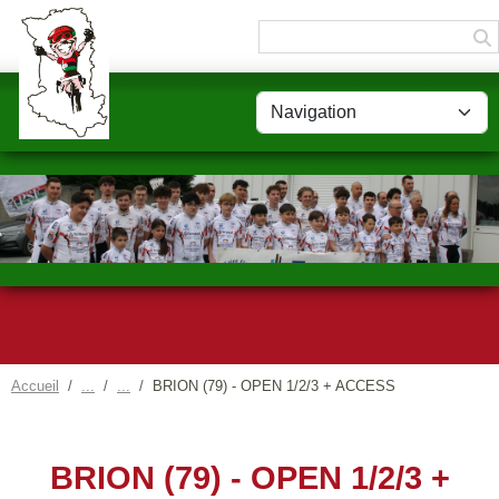
Panneau de gestion des cookies
Accueil
BRION (79) - OPEN 1/2/3 + ACCESS
BRION (79) - OPEN 1/2/3 +