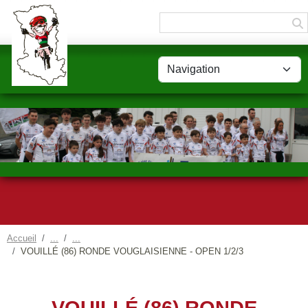
Panneau de gestion des cookies
Accueil
VOUILLÉ (86) RONDE VOUGLAISIENNE - OPEN 1/2/3
VOUILLÉ (86) RONDE