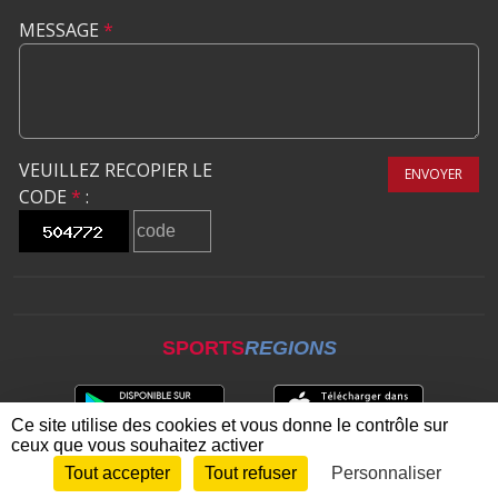
MESSAGE
*
VEUILLEZ RECOPIER LE
ENVOYER
CODE
*
:
SPORTS
REGIONS
Ce site utilise des cookies et vous donne le contrôle sur
ceux que vous souhaitez activer
Tout accepter
Tout refuser
Personnaliser
Envie de participer ?
CONNEXION