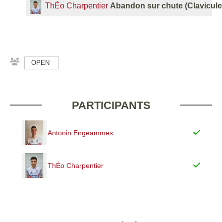
ThÉo Charpentier
Abandon sur chute (Clavicule
OPEN
PARTICIPANTS
Antonin Engeammes
ThÉo Charpentier