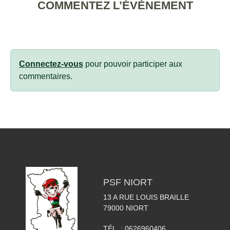
COMMENTEZ L’ÉVÈNEMENT
Connectez-vous
pour pouvoir participer aux
commentaires.
PSF NIORT
13 A RUE LOUIS BRAILLE
79000
NIORT
TÉL. :
0626960406