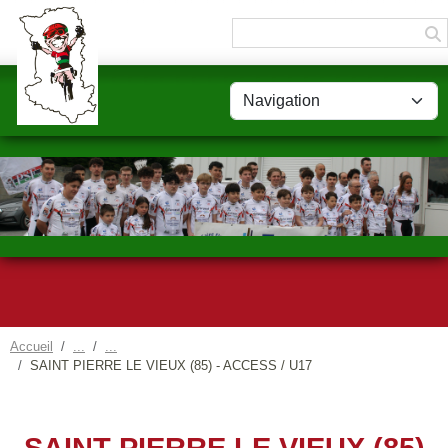
Panneau de gestion des cookies
Accueil
SAINT PIERRE LE VIEUX (85) - ACCESS / U17
SAINT PIERRE LE VIEUX (85)