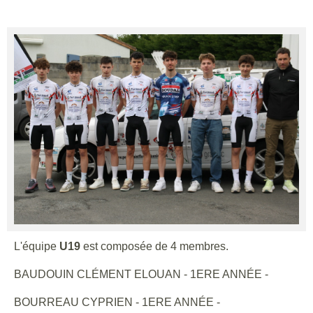
L'équipe
U19
est composée de 4 membres.
BAUDOUIN CLÉMENT ELOUAN - 1ERE ANNÉE -
BOURREAU CYPRIEN - 1ERE ANNÉE -