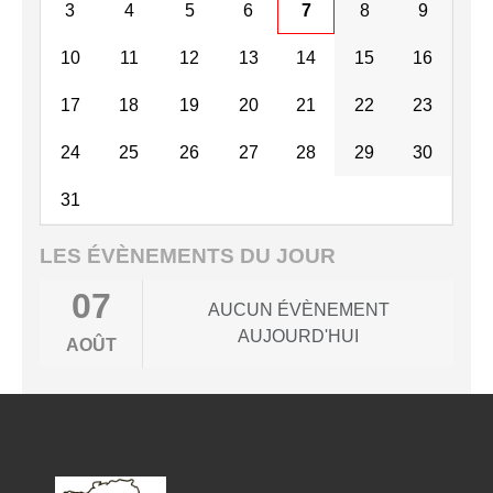
3
4
5
6
7
8
9
10
11
12
13
14
15
16
17
18
19
20
21
22
23
24
25
26
27
28
29
30
31
LES ÉVÈNEMENTS DU JOUR
07
AUCUN ÉVÈNEMENT
AUJOURD'HUI
AOÛT