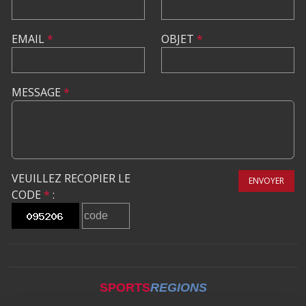
EMAIL
*
OBJET
*
MESSAGE
*
VEUILLEZ RECOPIER LE
ENVOYER
CODE
*
:
SPORTS
REGIONS