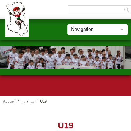
Panneau de gestion des cookies
Accueil
U19
U19