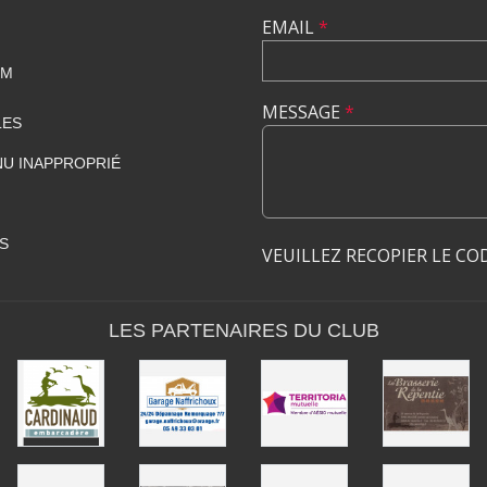
EMAIL
*
OM
MESSAGE
*
LES
U INAPPROPRIÉ
S
VEUILLEZ RECOPIER LE CO
LES PARTENAIRES DU CLUB