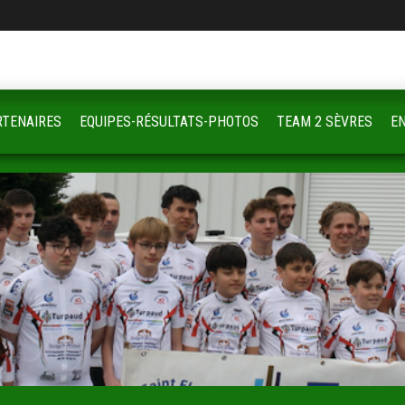
RTENAIRES
EQUIPES-RÉSULTATS-PHOTOS
TEAM 2 SÈVRES
E