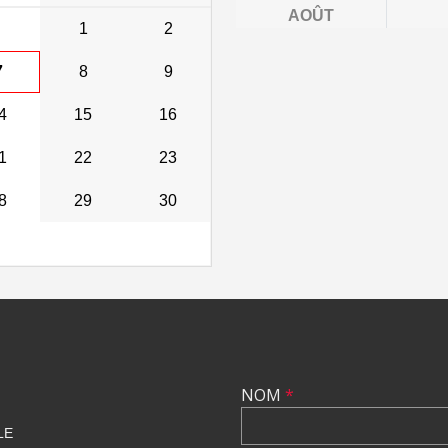
AOÛT
1
2
7
8
9
4
15
16
1
22
23
8
29
30
NOM
*
LE