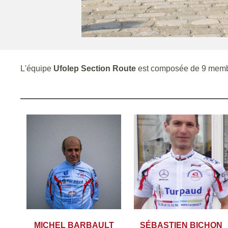
L'équipe
Ufolep Section Route
est composée de 9 memb
MICHEL BARBAULT
SÉBASTIEN BICHON