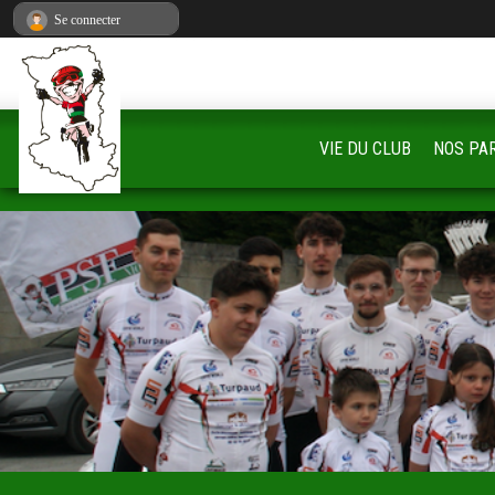
Panneau de gestion des cookies
Se connecter
VIE DU CLUB
NOS PA