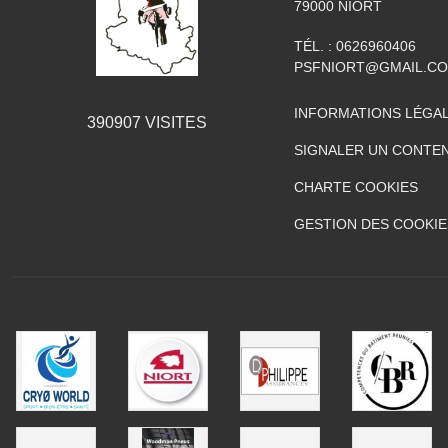
79000
NIORT
TÉL. :
0626960406
PSFNIORT@GMAIL.C
INFORMATIONS LÉGA
390907
VISITES
SIGNALER UN CONTEN
CHARTE COOKIES
GESTION DES COOKIE