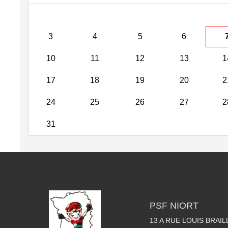
3
4
5
6
10
11
12
13
1
17
18
19
20
2
24
25
26
27
2
31
PSF NIORT
13 A RUE LOUIS BRAIL