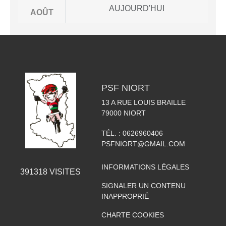
AUJOURD'HUI
AOÛT
PSF NIORT
13 A RUE LOUIS BRAILLE
79000
NIORT
TÉL. :
0626960406
PSFNIORT@GMAIL.COM
INFORMATIONS LÉGALES
391318
VISITES
SIGNALER UN CONTENU
INAPPROPRIÉ
CHARTE COOKIES