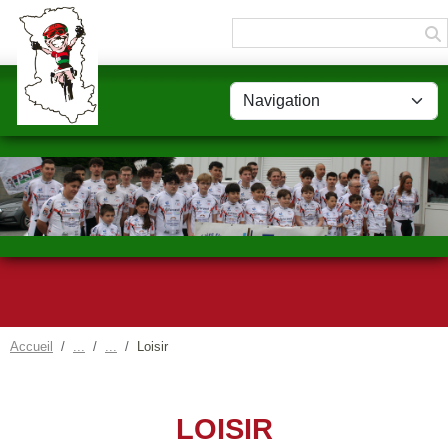
Panneau de gestion des cookies
Accueil
Loisir
LOISIR