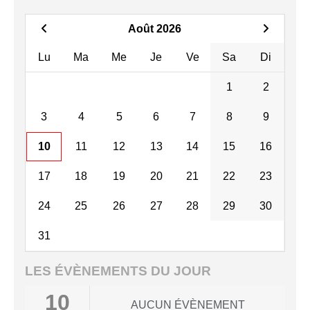
Août 2026
Lu
Ma
Me
Je
Ve
Sa
Di
1
2
3
4
5
6
7
8
9
10
11
12
13
14
15
16
17
18
19
20
21
22
23
24
25
26
27
28
29
30
31
LES ÉVÈNEMENTS DU JOUR
10
AUCUN ÉVÈNEMENT