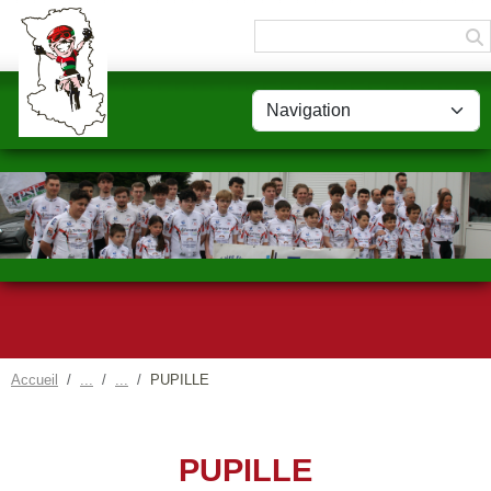
Panneau de gestion des cookies
Accueil
PUPILLE
PUPILLE