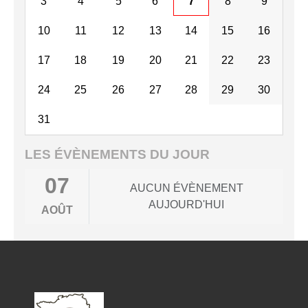
3
4
5
6
7
8
9
10
11
12
13
14
15
16
17
18
19
20
21
22
23
24
25
26
27
28
29
30
31
LES ÉVÈNEMENTS DU JOUR
07
AUCUN ÉVÈNEMENT
AUJOURD'HUI
AOÛT