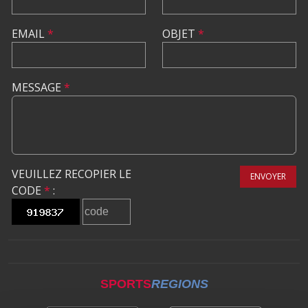
EMAIL
*
OBJET
*
MESSAGE
*
VEUILLEZ RECOPIER LE
ENVOYER
CODE
*
:
SPORTS
REGIONS