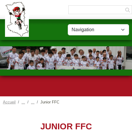
Panneau de gestion des cookies
Accueil
Junior FFC
JUNIOR FFC