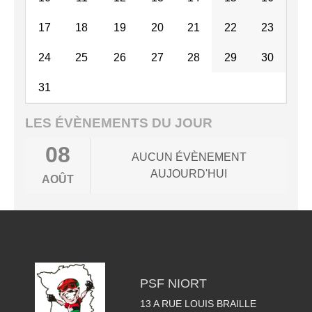
17
18
19
20
21
22
23
24
25
26
27
28
29
30
31
LES ÉVÈNEMENTS DU JOUR
08
AUCUN ÉVÈNEMENT
AUJOURD'HUI
AOÛT
PSF NIORT
13 A RUE LOUIS BRAILLE