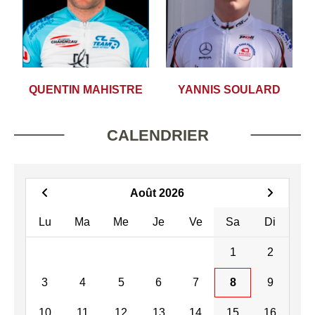
QUENTIN MAHISTRE
YANNIS SOULARD
CALENDRIER
Août 2026
Lu
Ma
Me
Je
Ve
Sa
Di
1
2
3
4
5
6
7
8
9
10
11
12
13
14
15
16