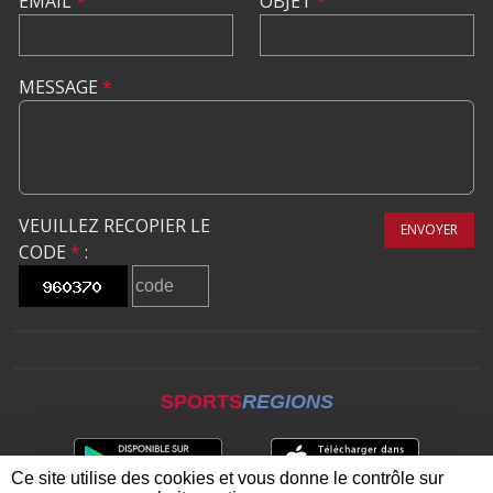
EMAIL
*
OBJET
*
MESSAGE
*
VEUILLEZ RECOPIER LE
ENVOYER
CODE
*
:
SPORTS
REGIONS
Ce site utilise des cookies et vous donne le contrôle sur