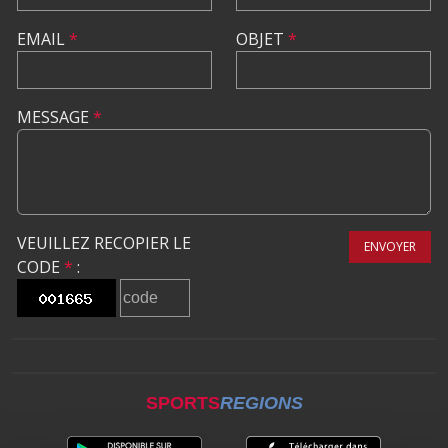
EMAIL
*
OBJET
*
MESSAGE
*
VEUILLEZ RECOPIER LE
ENVOYER
CODE
*
:
SPORTS
REGIONS