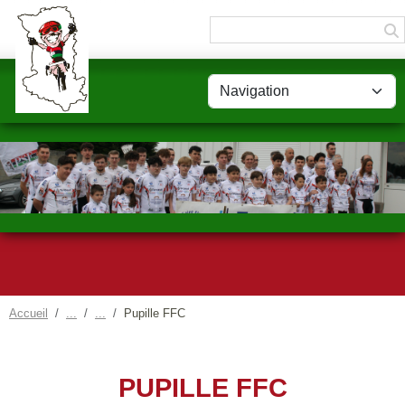
Panneau de gestion des cookies
Accueil
Pupille FFC
PUPILLE FFC