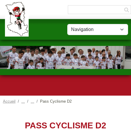
Panneau de gestion des cookies
Accueil
Pass Cyclisme D2
PASS CYCLISME D2