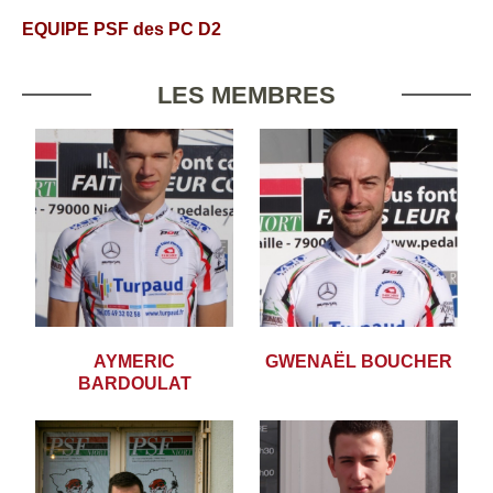
EQUIPE PSF des PC D2
LES MEMBRES
AYMERIC
GWENAËL BOUCHER
BARDOULAT