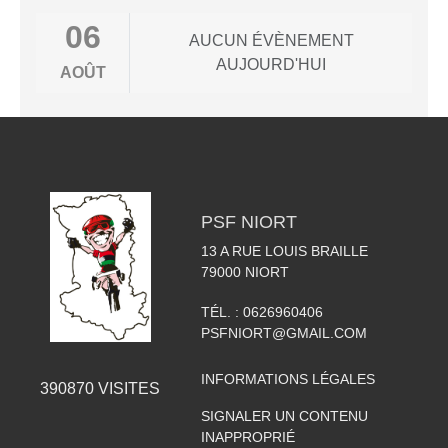
06
AUCUN ÉVÈNEMENT
AUJOURD'HUI
AOÛT
PSF NIORT
13 A RUE LOUIS BRAILLE
79000
NIORT
TÉL. :
0626960406
PSFNIORT@GMAIL.COM
INFORMATIONS LÉGALES
390870
VISITES
SIGNALER UN CONTENU
INAPPROPRIÉ