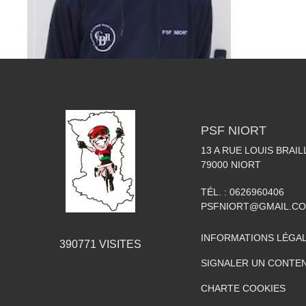
PSF NIORT
13 A RUE LOUIS BRAIL
79000
NIORT
TÉL. :
0626960406
PSFNIORT@GMAIL.C
INFORMATIONS LÉGA
390771
VISITES
SIGNALER UN CONTEN
CHARTE COOKIES