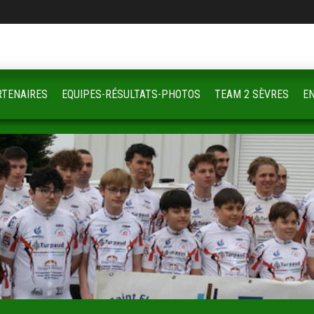
RTENAIRES
EQUIPES-RÉSULTATS-PHOTOS
TEAM 2 SÈVRES
E