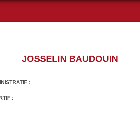
JOSSELIN BAUDOUIN
NISTRATIF :
TIF :