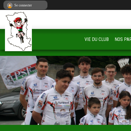
Panneau de gestion des cookies
Se connecter
VIE DU CLUB
NOS PA