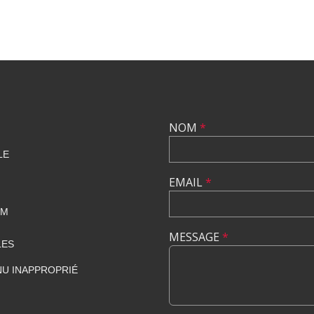
NOM
*
LE
EMAIL
*
OM
MESSAGE
*
LES
U INAPPROPRIÉ