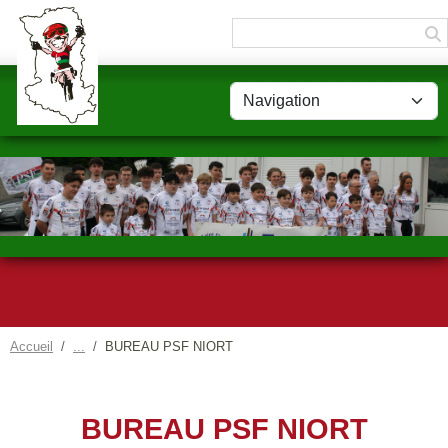
Panneau de gestion des cookies
Accueil
BUREAU PSF NIORT
BUREAU PSF NIORT