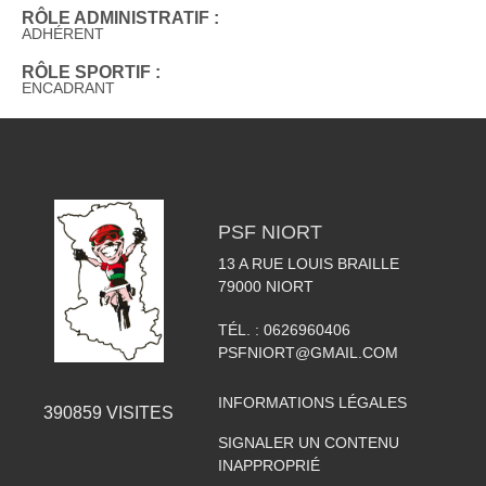
RÔLE ADMINISTRATIF :
ADHÉRENT
RÔLE SPORTIF :
ENCADRANT
PSF NIORT
13 A RUE LOUIS BRAILLE
79000
NIORT
TÉL. :
0626960406
PSFNIORT@GMAIL.COM
INFORMATIONS LÉGALES
390859
VISITES
SIGNALER UN CONTENU
INAPPROPRIÉ